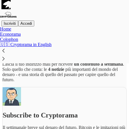
Iscriviti
Accedi
Home
Econorama
Iscriviti
Colophon
🇺🇸 Cryptorama in English
Lascia il tuo indirizzo mail per ricevere
un contenuto a settimana
.
Solo quello che conta: le
4 notizie
più importanti del mondo del
denaro - e una storia di quello del passato per capire quello del
futuro.
Subscribe to Cryptorama
Il settimanale breve sul denaro del futuro, Bitcoin e le imitazioni più