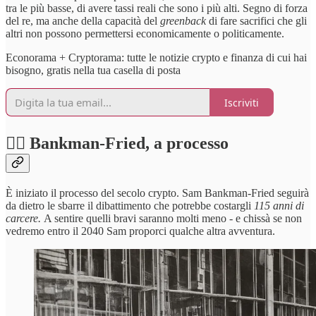
tra le più basse, di avere tassi reali che sono i più alti. Segno di forza
del re, ma anche della capacità del
greenback
di fare sacrifici che gli
altri non possono permettersi economicamente o politicamente.
Econorama + Cryptorama: tutte le notizie crypto e finanza di cui hai
bisogno, gratis nella tua casella di posta
Iscriviti
🧑‍⚖️ Bankman-Fried, a processo
È iniziato il processo del secolo crypto. Sam Bankman-Fried seguirà
da dietro le sbarre il dibattimento che potrebbe costargli
115 anni di
carcere.
A sentire quelli bravi saranno molti meno - e chissà se non
vedremo entro il 2040 Sam proporci qualche altra avventura.