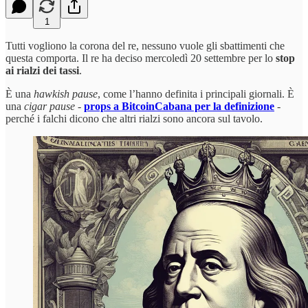
1
Tutti vogliono la corona del re, nessuno vuole gli sbattimenti che
questa comporta. Il re ha deciso mercoledì 20 settembre per lo
stop
ai rialzi dei tassi
.
È una
hawkish pause
, come l’hanno definita i principali giornali. È
una
cigar pause
-
props a BitcoinCabana per la definizione
-
perché i falchi dicono che altri rialzi sono ancora sul tavolo.