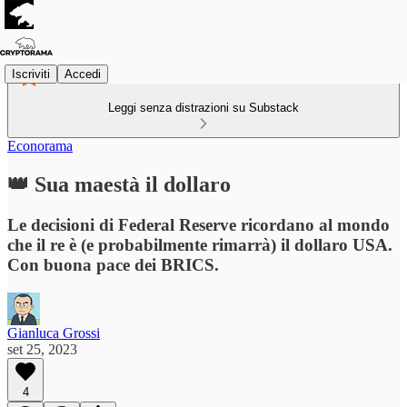
Iscriviti
Accedi
Leggi senza distrazioni su Substack
Econorama
👑 Sua maestà il dollaro
Le decisioni di Federal Reserve ricordano al mondo
che il re è (e probabilmente rimarrà) il dollaro USA.
Con buona pace dei BRICS.
Gianluca Grossi
set 25, 2023
4