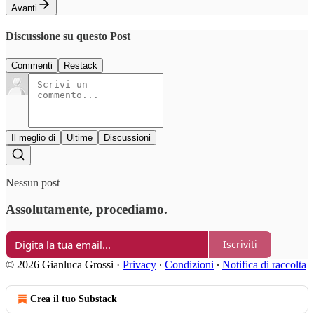
Avanti
Discussione su questo Post
Commenti
Restack
Il meglio di
Ultime
Discussioni
Nessun post
Assolutamente, procediamo.
Iscriviti
© 2026 Gianluca Grossi
·
Privacy
∙
Condizioni
∙
Notifica di raccolta
Crea il tuo Substack