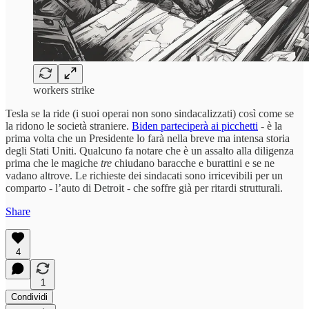
workers strike
Tesla se la ride (i suoi operai non sono sindacalizzati) così come se
la ridono le società straniere.
Biden parteciperà ai picchetti
- è la
prima volta che un Presidente lo farà nella breve ma intensa storia
degli Stati Uniti. Qualcuno fa notare che è un assalto alla diligenza
prima che le magiche
tre
chiudano baracche e burattini e se ne
vadano altrove. Le richieste dei sindacati sono irricevibili per un
comparto - l’auto di Detroit - che soffre già per ritardi strutturali.
Share
4
1
Condividi