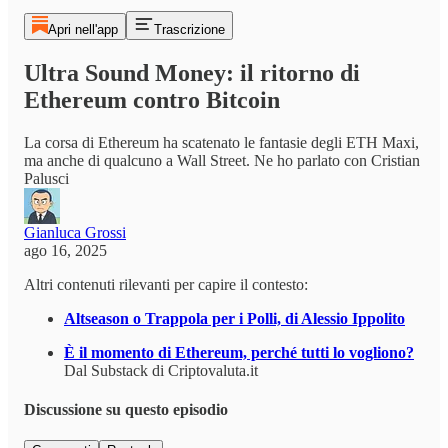
Apri nell'app
Trascrizione
Ultra Sound Money: il ritorno di
Ethereum contro Bitcoin
La corsa di Ethereum ha scatenato le fantasie degli ETH Maxi,
ma anche di qualcuno a Wall Street. Ne ho parlato con Cristian
Palusci
Gianluca Grossi
ago 16, 2025
Altri contenuti rilevanti per capire il contesto:
Altseason o Trappola per i Polli, di Alessio Ippolito
È il momento di Ethereum, perché tutti lo vogliono?
Dal Substack di Criptovaluta.it
Discussione su questo episodio