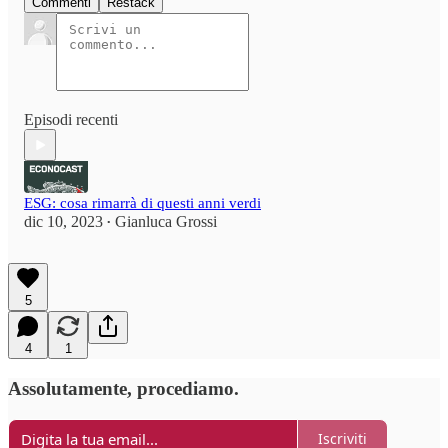
Commenti
Restack
Episodi recenti
ESG: cosa rimarrà di questi anni verdi
dic 10, 2023
Gianluca Grossi
•
5
4
1
Assolutamente, procediamo.
Iscriviti