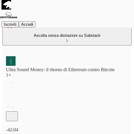
Iscriviti
Accedi
Ascolta senza distrazioni su Substack
Ultra Sound Money: il ritorno di Ethereum contro Bitcoin
1×
Ora attuale: 0:00 / Tempo totale: -42:04
-42:04