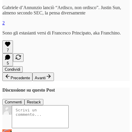
Gabriele d’Annunzio lanciò “Ardisco, non ordisco”. Justin Sun,
almeno secondo SEC, la pensa diversamente
2
Sono gli estasianti versi di Francesco Principato, aka Franchino.
7
5
Condividi
Precedente
Avanti
Discussione su questo Post
Commenti
Restack