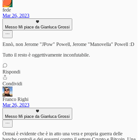
fede
Mar 26, 2023
Messo Mi piace da Gianluca Grossi
Ennò, non Jerome "JPow" Powell, Jerome "Manovella" Powell :D
Tutto il resto è oggettivamente inconfutabile.
Rispondi
Condividi
Franco Righi
Mar 26, 2023
Messo Mi piace da Gianluca Grossi
Ormai è evidente che è in atto una vera e propria guerra delle
banche centrali e dei governi contro il settore Crypto e Bitcoin. Una