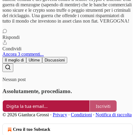
guerra di menzogne (sapendo di mentire) che le banche commerciali
sono sicure e le crypto sono truffe o peggio strumenti per i criminali
del riciclaggio. Una guerra che offende i comuni risparmiatori di
tutto il mondo che investono in asset class non fiat. VERGOGNA!
Rispondi
Condividi
Ancora 3 commenti...
Il meglio di
Ultime
Discussioni
Nessun post
Assolutamente, procediamo.
Iscriviti
© 2026 Gianluca Grossi
·
Privacy
∙
Condizioni
∙
Notifica di raccolta
Crea il tuo Substack