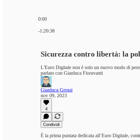
0:00
Ora attuale: 0:00 / Tempo totale: -1:20:38
-1:20:38
Sicurezza contro libertà: la po
L'Euro Digitale non è solo un nuovo modo di pensa
parlato con Gianluca Fioravanti
Gianluca Grossi
nov 09, 2023
4
Condividi
È la prima puntata dedicata all’Euro Digitale, contr