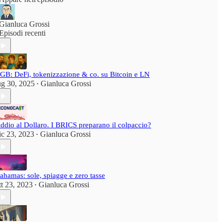
Gianluca Grossi
Episodi recenti
GB: DeFi, tokenizzazione & co. su Bitcoin e LN
ug 30, 2025
Gianluca Grossi
•
ddio al Dollaro. I BRICS preparano il colpaccio?
ic 23, 2023
Gianluca Grossi
•
ahamas: sole, spiagge e zero tasse
tt 23, 2023
Gianluca Grossi
•