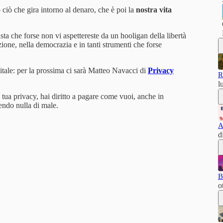
o ciò che gira intorno al denaro, che è poi la
nostra vita
ista che forse non vi aspettereste da un hooligan della libertà
zione, nella democrazia e in tanti strumenti che forse
gitale: per la prossima ci sarà Matteo Navacci di
Privacy
R
l
 tua privacy, hai diritto a pagare come vuoi, anche in
endo nulla di male.
A
d
B
o