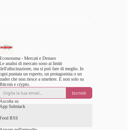
Econorama - Mercati e Denaro
Le analisi di mercato sono ai limiti
dell'allucinazione, ma si può fare di meglio. In
ogni puntata un esperto, un protagonista o un
trader che non riesce a smettere. E non solo su
Bitcoin e crypto.
Iscriviti
Ascolta su
App Substack
Feed RSS
Appare nell'episodio