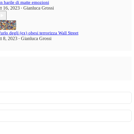
n barile di matte emozioni
tt 16, 2023
Gianluca Grossi
•
'urlo degli (ex) obesi terrorizza Wall Street
tt 8, 2023
Gianluca Grossi
•