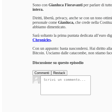
Sono con
Gianluca Fioravanti
per parlare di tutt
intera.
Diritti, libertà, privacy, anche se con un tono ottim
personale come
Gianluca,
che crede nella Costitu
abbiamo dimenticato.
Sarà soltanto la prima puntata dedicata all’euro di
Chronicles
.
Con un appunto: basta nascondersi. Hai diritto alla
Bitcoin. Usciamo dalle catacombe, non stiamo fac
Discussione su questo episodio
Commenti
Restack